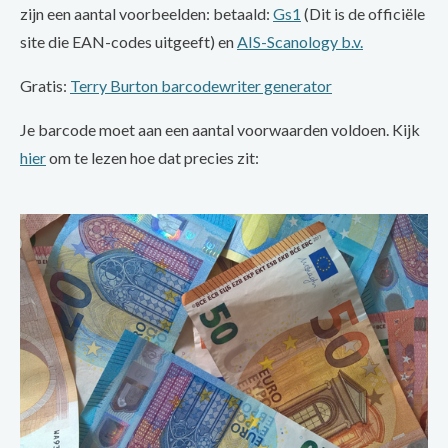
zijn een aantal voorbeelden: betaald:
Gs1
(Dit is de officiële
site die EAN-codes uitgeeft) en
AIS-Scanology b.v.
Gratis:
Terry Burton barcodewriter generator
Je barcode moet aan een aantal voorwaarden voldoen. Kijk
hier
om te lezen hoe dat precies zit: