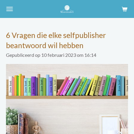
Ga
direct
naar
de
6 Vragen die elke selfpublisher
hoofdinhoud
beantwoord wil hebben
Gepubliceerd op 10 februari 2023 om 16:14