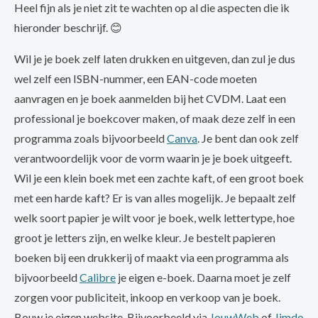
Heel fijn als je niet zit te wachten op al die aspecten die ik
hieronder beschrijf. 😊
Wil je je boek zelf laten drukken en uitgeven, dan zul je dus
wel zelf een ISBN-nummer, een EAN-code moeten
aanvragen en je boek aanmelden bij het CVDM. Laat een
professional je boekcover maken, of maak deze zelf in een
programma zoals bijvoorbeeld
Canva
. Je bent dan ook zelf
verantwoordelijk voor de vorm waarin je je boek uitgeeft.
Wil je een klein boek met een zachte kaft, of een groot boek
met een harde kaft? Er is van alles mogelijk. Je bepaalt zelf
welk soort papier je wilt voor je boek, welk lettertype, hoe
groot je letters zijn, en welke kleur. Je bestelt papieren
boeken bij een drukkerij of maakt via een programma als
bijvoorbeeld
Calibre
je eigen e-boek. Daarna moet je zelf
zorgen voor publiciteit, inkoop en verkoop van je boek.
Bouw je eigen website. Bijvoorbeeld via
JouwWeb
of
Jimdo