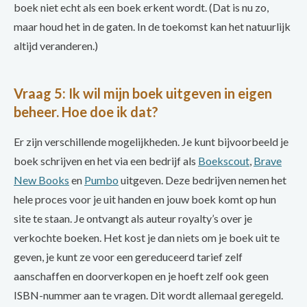
boek niet echt als een boek erkent wordt. (Dat is nu zo,
maar houd het in de gaten. In de toekomst kan het natuurlijk
altijd veranderen.)
Vraag 5: Ik wil mijn boek uitgeven in eigen
beheer. Hoe doe ik dat?
Er zijn verschillende mogelijkheden. Je kunt bijvoorbeeld je
boek schrijven en het via een bedrijf als
Boekscout
,
Brave
New Books
en
Pumbo
uitgeven. Deze bedrijven nemen het
hele proces voor je uit handen en jouw boek komt op hun
site te staan. Je ontvangt als auteur royalty’s over je
verkochte boeken. Het kost je dan niets om je boek uit te
geven, je kunt ze voor een gereduceerd tarief zelf
aanschaffen en doorverkopen en je hoeft zelf ook geen
ISBN-nummer aan te vragen. Dit wordt allemaal geregeld.