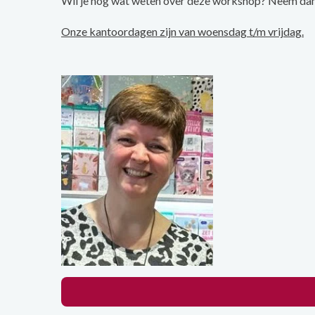
Wil je nog wat weten over deze workshop? Neem dan
Onze kantoordagen zijn van woensdag t/m vrijdag.