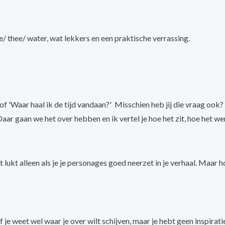
/ thee/ water, wat lekkers en een praktische verrassing.
of 'Waar haal ik de tijd vandaan?' Misschien heb jij die vraag ook?
Daar gaan we het over hebben en ik vertel je hoe het zit, hoe het we
t lukt alleen als je je personages goed neerzet in je verhaal. Maar h
 je weet wel waar je over wilt schijven, maar je hebt geen inspiratie