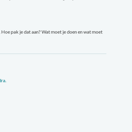
ers. Hoe pak je dat aan? Wat moet je doen en wat moet
ra.