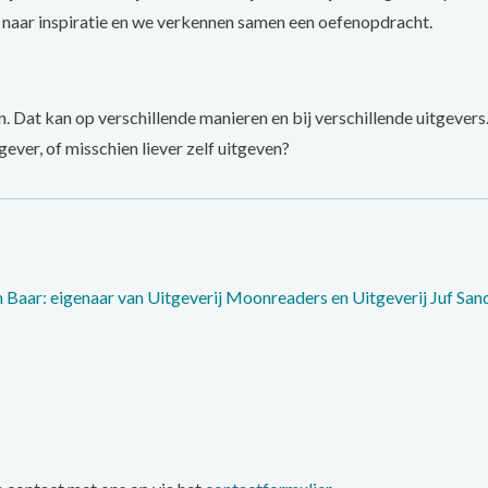
en naar inspiratie en we verkennen samen een oefenopdracht.
even. Dat kan op verschillende manieren en bij verschillende uitgev
tgever, of misschien liever zelf uitgeven?
Baar: eigenaar van Uitgeverij Moonreaders en Uitgeverij Juf Sand