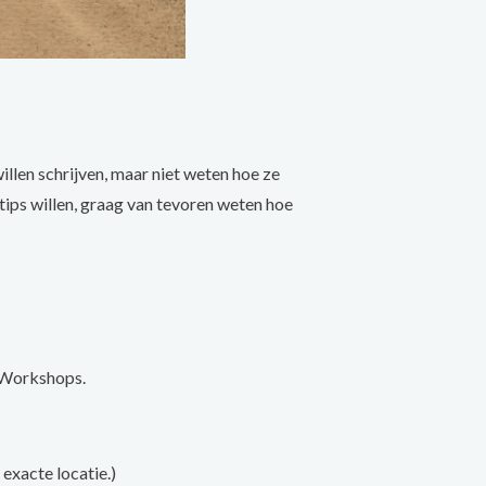
llen schrijven, maar niet weten hoe ze
ips willen, graag van tevoren weten hoe
 Workshops.
exacte locatie.)