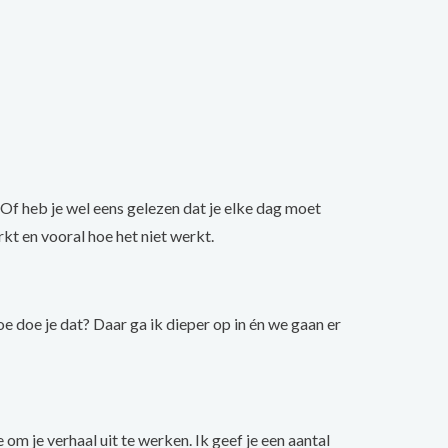
 Of heb je wel eens gelezen dat je elke dag moet
rkt en vooral hoe het niet werkt.
oe doe je dat? Daar ga ik dieper op in én we gaan er
 om je verhaal uit te werken. Ik geef je een aantal