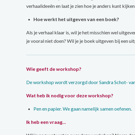
verhaalideeën en laat je zien hoe je anders kunt kijk
Hoe werkt het uitgeven van een boek?
Als je verhaal klaar is, wil je het misschien wel uitg
je vooral niet doen? Wil je je boek uitgeven bij een ui
Wie geeft de workshop?
De workshop wordt verzorgd door Sandra Schot- van 
Wat heb ik nodig voor deze workshop?
Pen en papier. We gaan namelijk samen oefenen.
Ik heb een vraag...